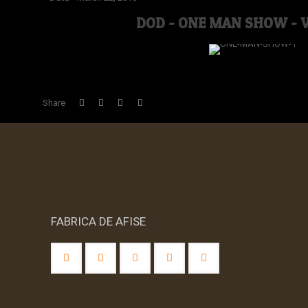
DOD - ONE MAN SHOW - 
Share
FABRICA DE AFISE