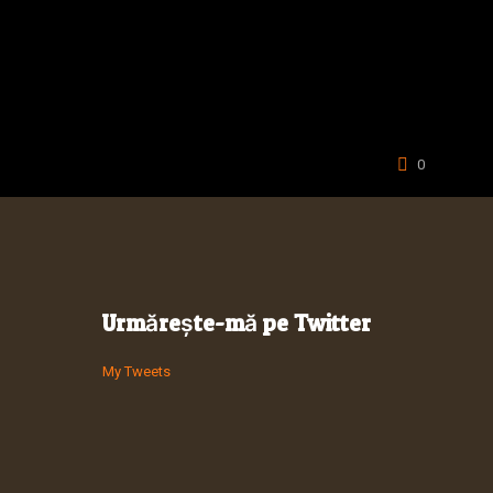
0
Urmărește-mă pe Twitter
My Tweets