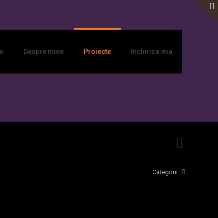
e
Despre mine
Proiecte
Inchiriza-ma
Categorii