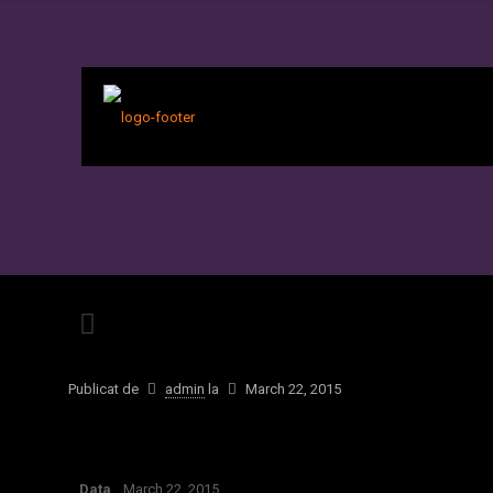
Publicat de
admin
la
March 22, 2015
Data
March 22, 2015